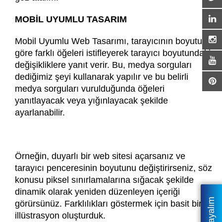
MOBİL UYUMLU TASARIM
Mobil Uyumlu Web Tasarımı, tarayıcının boyutuna
göre farklı öğeleri istifleyerek tarayıcı boyutundaki
değişikliklere yanıt verir. Bu, medya sorguları
dediğimiz şeyi kullanarak yapılır ve bu belirli
medya sorguları vurulduğunda öğeleri
yanıtlayacak veya yığınlayacak şekilde
ayarlanabilir.
Örneğin, duyarlı bir web sitesi açarsanız ve
tarayıcı penceresinin boyutunu değiştirirseniz, söz
konusu piksel sınırlamalarına sığacak şekilde
dinamik olarak yeniden düzenleyen içeriği
görürsünüz. Farklılıkları göstermek için basit bir
illüstrasyon oluşturduk.