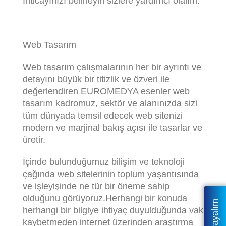
İhticayınızı belirleyin sizlere yardımcı olalım.
Web Tasarım
Web tasarım çalışmalarının her bir ayrıntı ve
detayını büyük bir titizlik ve özveri ile
değerlendiren EUROMEDYA esenler web
tasarım kadromuz, sektör ve alanınızda sizi
tüm dünyada temsil edecek web sitenizi
modern ve marjinal bakış açısı ile tasarlar ve
üretir.
İçinde bulunduğumuz bilişim ve teknoloji
çağında web sitelerinin toplum yaşantısında
ve işleyişinde ne tür bir öneme sahip
olduğunu görüyoruz.Herhangi bir konuda
Sizi Arayalım
herhangi bir bilgiye ihtiyaç duyulduğunda vakit
kaybetmeden internet üzerinden araştırma