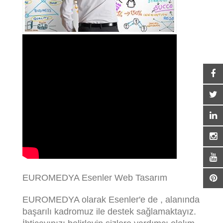
EUROMEDYA Esenler Web Tasarım
EUROMEDYA olarak Esenler'e de , alanında
başarılı kadromuz ile destek sağlamaktayız.